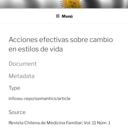
Ir
LEGISALUD
al
Menú
contenido
Acciones efectivas sobre cambio
en estilos de vida
Document
Metadata
Type
info:eu-repo/semantics/article
Source
Revista Chilena de Medicina Familiar; Vol. 11 Núm. 1