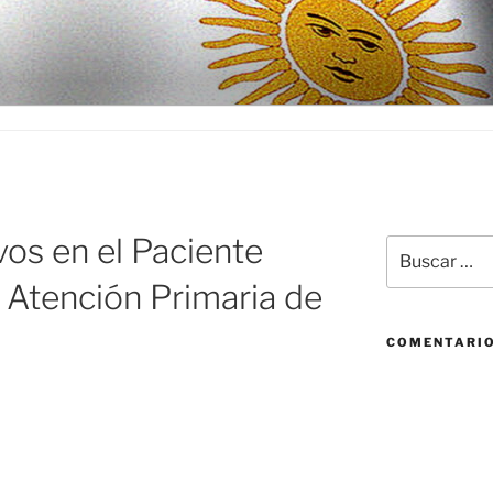
D
vos en el Paciente
Buscar
por:
 Atención Primaria de
COMENTARIO