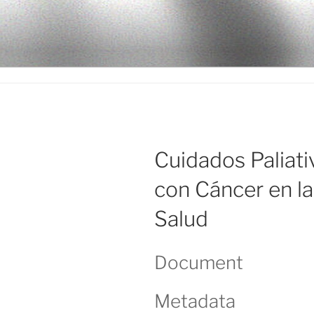
Ir
al
LEGISALU
contenido
Cuidados Paliati
con Cáncer en la
Salud
Document
Metadata