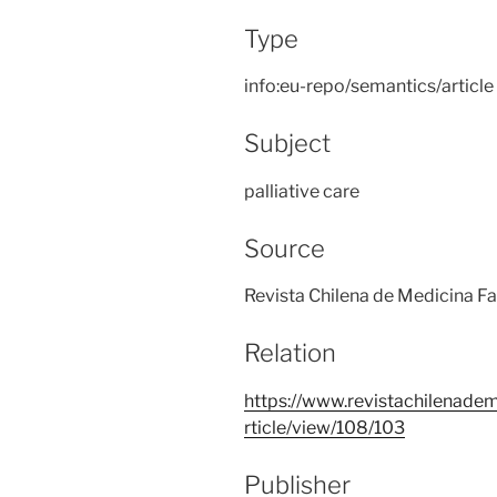
Type
info:eu-repo/semantics/article
Subject
palliative care
Source
Revista Chilena de Medicina Fam
Relation
https://www.revistachilenadem
rticle/view/108/103
Publisher