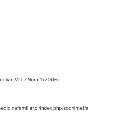
iliar; Vol. 7 Núm. 1 (2006)
edicinafamiliar.cl/index.php/sochimef/a