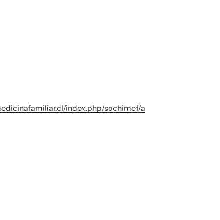
edicinafamiliar.cl/index.php/sochimef/a