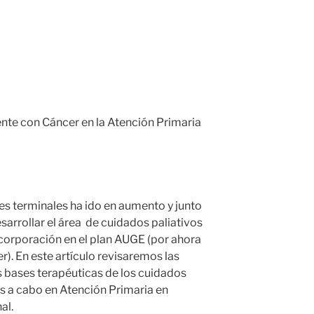
ente con Cáncer en la Atención Primaria
s terminales ha ido en aumento y junto
arrollar el área de cuidados paliativos
ncorporación en el plan AUGE (por ahora
r). En este artículo revisaremos las
las bases terapéuticas de los cuidados
las a cabo en Atención Primaria en
al.