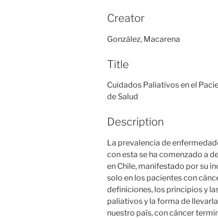
Creator
González, Macarena
Title
Cuidados Paliativos en el Paci
de Salud
Description
La prevalencia de enfermedade
con esta se ha comenzado a des
en Chile, manifestado por su i
solo en los pacientes con cánce
definiciones, los principios y 
paliativos y la forma de llevar
nuestro país, con cáncer termin