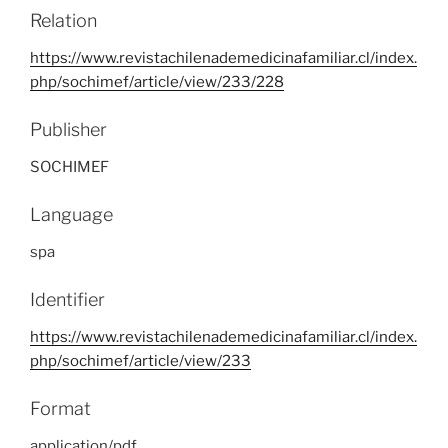
Relation
https://www.revistachilenademedicinafamiliar.cl/index.
php/sochimef/article/view/233/228
Publisher
SOCHIMEF
Language
spa
Identifier
https://www.revistachilenademedicinafamiliar.cl/index.
php/sochimef/article/view/233
Format
application/pdf