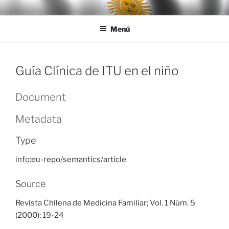
Ir
LEGISALUD
al
Menú
contenido
Guía Clínica de ITU en el niño
Document
Metadata
Type
info:eu-repo/semantics/article
Source
Revista Chilena de Medicina Familiar; Vol. 1 Núm. 5
(2000); 19-24