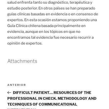
salud enfrenta tanto su diagnóstico, terapéutica y
estudio posterior. En otros países se han preparado
guías clínicas basadas en evidencia o en consenso de
expertos. En esta ocasión estamos proponiendo una
Guía Clínica chilena basada principalmente en
evidencia, aunque en los tópicos en que no
encontramos tal evidencia fue necesario recurrir a
opinión de expertos.
Attachments
Navegación
Entrada
ANTERIOR
de
anterior
DIFFICULT PATIENT… RESOURCES OF THE
entradas
PROFESSIONAL IN CHECK. METHODOLOGY AND
TECHNIQUES OF COMMUNICATIONAL