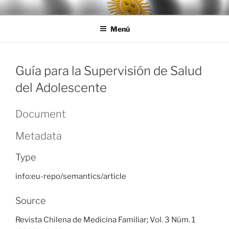
Ir
LEGISALUD
al
Menú
contenido
Guía para la Supervisión de Salud
del Adolescente
Document
Metadata
Type
info:eu-repo/semantics/article
Source
Revista Chilena de Medicina Familiar; Vol. 3 Núm. 1