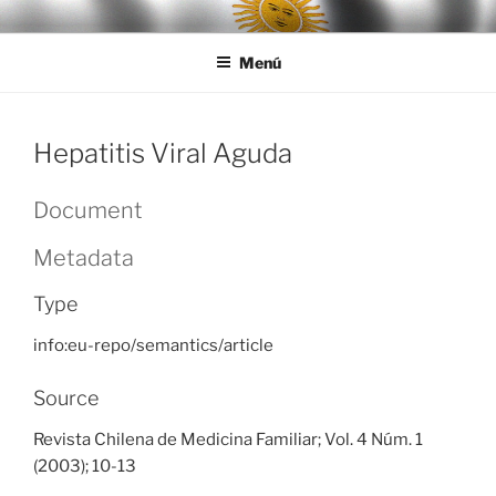
Ir
LEGISALUD
al
Menú
contenido
Hepatitis Viral Aguda
Document
Metadata
Type
info:eu-repo/semantics/article
Source
Revista Chilena de Medicina Familiar; Vol. 4 Núm. 1
(2003); 10-13