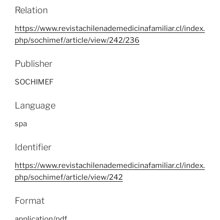
Relation
https://www.revistachilenademedicinafamiliar.cl/index.
php/sochimef/article/view/242/236
Publisher
SOCHIMEF
Language
spa
Identifier
https://www.revistachilenademedicinafamiliar.cl/index.
php/sochimef/article/view/242
Format
application/pdf