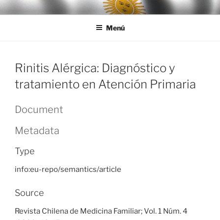
Ir
LEGISALUD
al
Menú
contenido
Rinitis Alérgica: Diagnóstico y
tratamiento en Atención Primaria
Document
Metadata
Type
info:eu-repo/semantics/article
Source
Revista Chilena de Medicina Familiar; Vol. 1 Núm. 4