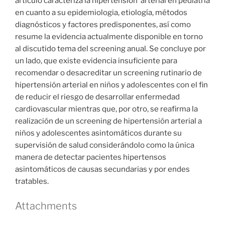
artículo caracteriza la hipertensión arterial en pediatría
en cuanto a su epidemiologia, etiología, métodos
diagnósticos y factores predisponentes, así como
resume la evidencia actualmente disponible en torno
al discutido tema del screening anual. Se concluye por
un lado, que existe evidencia insuficiente para
recomendar o desacreditar un screening rutinario de
hipertensión arterial en niños y adolescentes con el fin
de reducir el riesgo de desarrollar enfermedad
cardiovascular mientras que, por otro, se reafirma la
realización de un screening de hipertensión arterial a
niños y adolescentes asintomáticos durante su
supervisión de salud considerándolo como la única
manera de detectar pacientes hipertensos
asintomáticos de causas secundarias y por endes
tratables.
Attachments