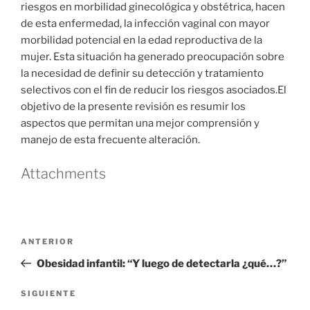
riesgos en morbilidad ginecológica y obstétrica, hacen
de esta enfermedad, la infección vaginal con mayor
morbilidad potencial en la edad reproductiva de la
mujer. Esta situación ha generado preocupación sobre
la necesidad de definir su detección y tratamiento
selectivos con el fin de reducir los riesgos asociados.El
objetivo de la presente revisión es resumir los
aspectos que permitan una mejor comprensión y
manejo de esta frecuente alteración.
Attachments
Navegación
Entrada
ANTERIOR
de
anterior
Obesidad infantil: “Y luego de detectarla ¿qué…?”
entradas
Siguiente
SIGUIENTE