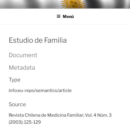
Ir
LEGISALUD
al
Menú
contenido
Estudio de Familia
Document
Metadata
Type
info:eu-repo/semantics/article
Source
Revista Chilena de Medicina Familiar; Vol. 4 Núm. 3
(2003); 125-129