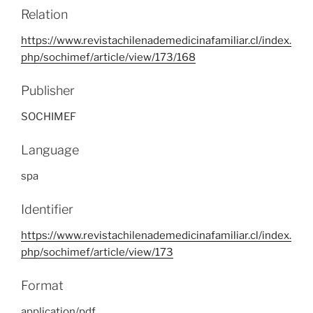
Relation
https://www.revistachilenademedicinafamiliar.cl/index.
php/sochimef/article/view/173/168
Publisher
SOCHIMEF
Language
spa
Identifier
https://www.revistachilenademedicinafamiliar.cl/index.
php/sochimef/article/view/173
Format
application/pdf