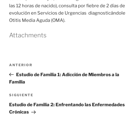
las 12 horas de nacido), consulta por fiebre de 2 días de
evolución en Servicios de Urgencias diagnosticándole
Otitis Media Aguda (OMA).
Attachments
Navegación
Entrada
ANTERIOR
de
anterior
Estudio de Familia 1: Adicción de Miembros a la
entradas
Familia
Siguiente
SIGUIENTE
entrada
Estudio de Familia 2: Enfrentando las Enfermedades
Crónicas