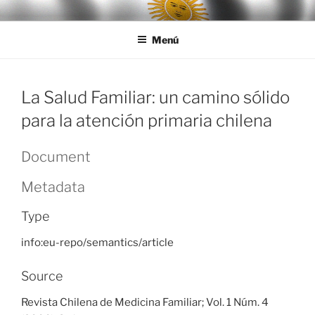
Ir
LEGISALUD
al
Menú
contenido
La Salud Familiar: un camino sólido
para la atención primaria chilena
Document
Metadata
Type
info:eu-repo/semantics/article
Source
Revista Chilena de Medicina Familiar; Vol. 1 Núm. 4