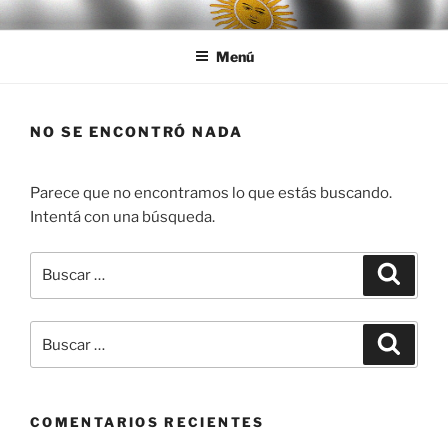
Ir
LEGISALUD
al
Menú
contenido
NO SE ENCONTRÓ NADA
Parece que no encontramos lo que estás buscando.
Intentá con una búsqueda.
Buscar
Buscar
por:
Buscar
Buscar
por:
COMENTARIOS RECIENTES