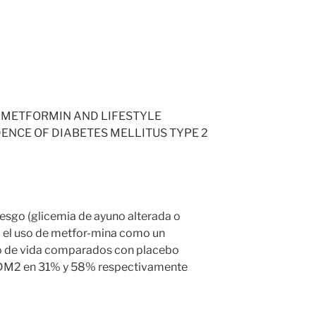
: METFORMIN AND LIFESTYLE
ENCE OF DIABETES MELLITUS TYPE 2
iesgo (glicemia de ayuno alterada o
to el uso de metfor-mina como un
o de vida comparados con placebo
e DM2 en 31% y 58% respectivamente