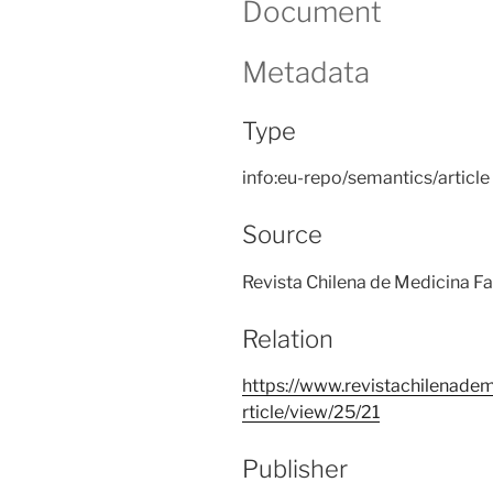
Document
Metadata
Type
info:eu-repo/semantics/article
Source
Revista Chilena de Medicina Fam
Relation
https://www.revistachilenadem
rticle/view/25/21
Publisher