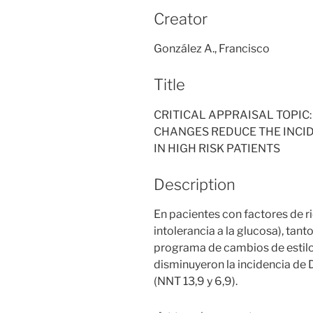
Creator
González A., Francisco
Title
CRITICAL APPRAISAL TOPIC
CHANGES REDUCE THE INCID
IN HIGH RISK PATIENTS
Description
En pacientes con factores de r
intolerancia a la glucosa), tan
programa de cambios de estil
disminuyeron la incidencia d
(NNT 13,9 y 6,9).