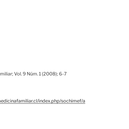
iliar; Vol. 9 Núm. 1 (2008); 6-7
edicinafamiliar.cl/index.php/sochimef/a