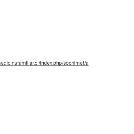
edicinafamiliar.cl/index.php/sochimef/a