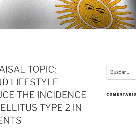
D
AISAL TOPIC:
Buscar
por:
D LIFESTYLE
CE THE INCIDENCE
COMENTARIO
ELLITUS TYPE 2 IN
IENTS