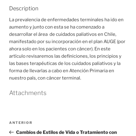
Description
La prevalencia de enfermedades terminales ha ido en
aumento y junto con esta se ha comenzado a
desarrollar el área de cuidados paliativos en Chile,
manifestado por su incorporación en el plan AUGE (por
ahora solo en los pacientes con cáncer). En este
artículo revisaremos las definiciones, los principios y
las bases terapéuticas de los cuidados paliativos y la
forma de llevarlas a cabo en Atención Primaria en
nuestro país, con cáncer terminal.
Attachments
Navegación
Entrada
ANTERIOR
de
anterior
Cambios de Estilos de Vida o Tratamiento con