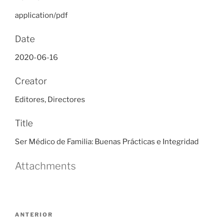
application/pdf
Date
2020-06-16
Creator
Editores, Directores
Title
Ser Médico de Familia: Buenas Prácticas e Integridad
Attachments
Navegación
Entrada
ANTERIOR