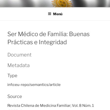
Ir
LEGISALUD
al
Menú
contenido
Ser Médico de Familia: Buenas
Prácticas e Integridad
Document
Metadata
Type
info:eu-repo/semantics/article
Source
Revista Chilena de Medicina Familiar; Vol. 8 Núm. 1