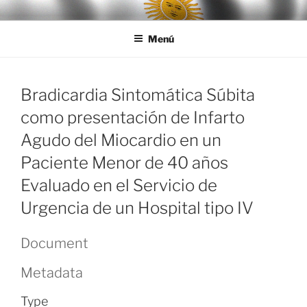
Ir
LEGISALUD
al
Menú
contenido
Bradicardia Sintomática Súbita
como presentación de Infarto
Agudo del Miocardio en un
Paciente Menor de 40 años
Evaluado en el Servicio de
Urgencia de un Hospital tipo IV
Document
Metadata
Type