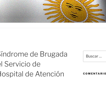
D
Síndrome de Brugada
Buscar
por:
l Servicio de
Hospital de Atención
COMENTARIO