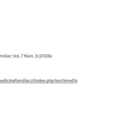
miliar; Vol. 7 Núm. 3 (2006)
edicinafamiliar.cl/index.php/sochimef/a