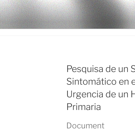
Ir
al
LEGISALU
contenido
Pesquisa de un 
Sintomático en e
Urgencia de un 
Primaria
Document