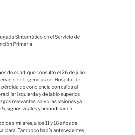
ugada Sintomático en el Servicio de
ención Primaria
ños de edad, que consultó el 26 de julio
 Servicio de Urgencias del Hospital de
 pérdida de conciencia con caída al
aciliar izquierda y de labio superior.
azgos relevantes, salvo las lesiones ya
15, signos vitales y hemodinamia
dios similares, a los 11 y 16 años de
ica clara. Tampoco había antecedentes