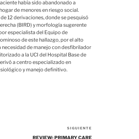
 paciente había sido abandonado a
 hogar de menores en riesgo social.
 de 12 derivaciones, donde se pesquisó
erecha (BIRD) y morfología sugerente
por especialista del Equipo de
ominoso de este hallazgo, por el alto
la necesidad de manejo con desfibrilador
torizado a la UCI del Hospital Base de
erivó a centro especializado en
siológico y manejo definitivo.
SIGUIENTE
Siguiente
entrada
REVIEW: PRIMARY CARE