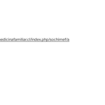
edicinafamiliar.cl/index.php/sochimef/a