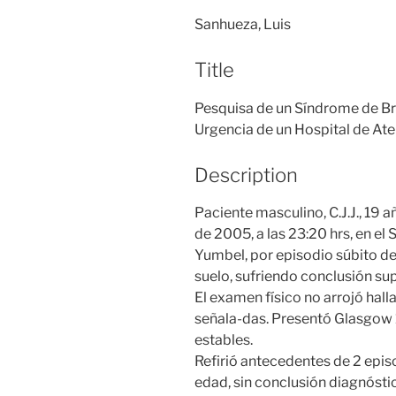
Sanhueza, Luis
Title
Pesquisa de un Síndrome de Br
Urgencia de un Hospital de At
Description
Paciente masculino, C.J.J., 19 a
de 2005, a las 23:20 hrs, en el
Yumbel, por episodio súbito de
suelo, sufriendo conclusión supr
El examen físico no arrojó hall
señala-das. Presentó Glasgow 
estables.
Refirió antecedentes de 2 episo
edad, sin conclusión diagnóst