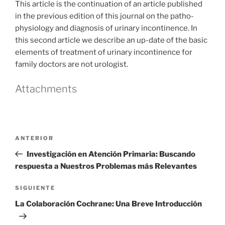
This article is the continuation of an article published
in the previous edition of this journal on the patho-
physiology and diagnosis of urinary incontinence. In
this second article we describe an up-date of the basic
elements of treatment of urinary incontinence for
family doctors are not urologist.
Attachments
Navegación
Entrada
ANTERIOR
de
anterior
Investigación en Atención Primaria: Buscando
entradas
respuesta a Nuestros Problemas más Relevantes
Siguiente
SIGUIENTE
entrada
La Colaboración Cochrane: Una Breve Introducción