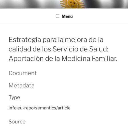
Ir
LEGISALUD
al
Menú
contenido
Estrategia para la mejora de la
calidad de los Servicio de Salud:
Aportación de la Medicina Familiar.
Document
Metadata
Type
info:eu-repo/semantics/article
Source