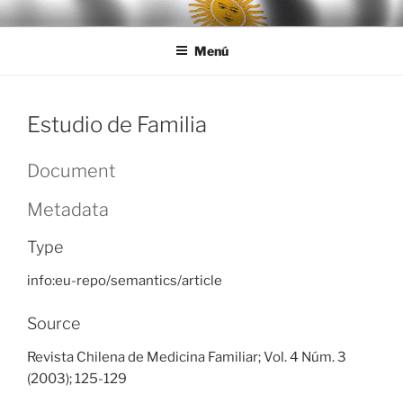
Ir
LEGISALUD
al
Menú
contenido
Estudio de Familia
Document
Metadata
Type
info:eu-repo/semantics/article
Source
Revista Chilena de Medicina Familiar; Vol. 4 Núm. 3
(2003); 125-129