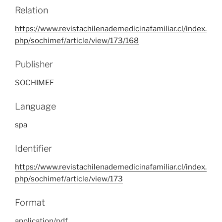
Relation
https://www.revistachilenademedicinafamiliar.cl/index.
php/sochimef/article/view/173/168
Publisher
SOCHIMEF
Language
spa
Identifier
https://www.revistachilenademedicinafamiliar.cl/index.
php/sochimef/article/view/173
Format
application/pdf