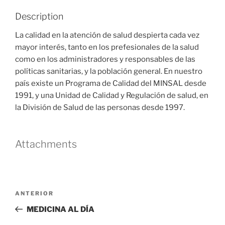
Description
La calidad en la atención de salud despierta cada vez
mayor interés, tanto en los prefesionales de la salud
como en los administradores y responsables de las
políticas sanitarias, y la población general. En nuestro
país existe un Programa de Calidad del MINSAL desde
1991, y una Unidad de Calidad y Regulación de salud, en
la División de Salud de las personas desde 1997.
Attachments
Navegación
Entrada
ANTERIOR
de
anterior
MEDICINA AL DÍA
entradas