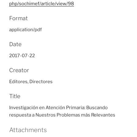
php/sochimef/article/view/98
Format
application/pdf
Date
2017-07-22
Creator
Editores, Directores
Title
Investigación en Atención Primaria: Buscando
respuesta a Nuestros Problemas más Relevantes
Attachments