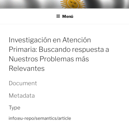
Ir
LEGISALUD
al
Menú
contenido
Investigación en Atención
Primaria: Buscando respuesta a
Nuestros Problemas más
Relevantes
Document
Metadata
Type
info:eu-repo/semantics/article