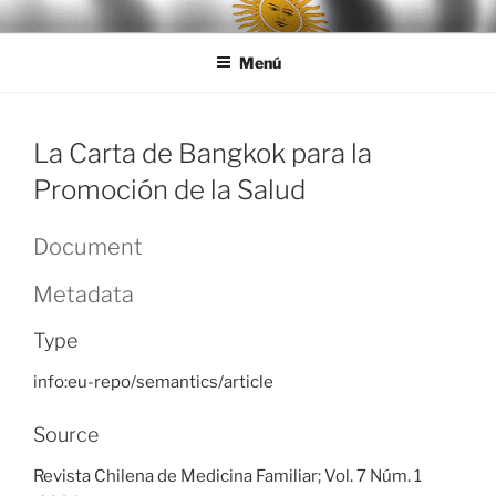
Ir
LEGISALUD
al
Menú
contenido
La Carta de Bangkok para la
Promoción de la Salud
Document
Metadata
Type
info:eu-repo/semantics/article
Source
Revista Chilena de Medicina Familiar; Vol. 7 Núm. 1