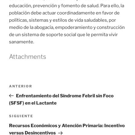
educación, prevención y fomento de salud. Para ello, la
población debe actuar coordinadamente en favor de
políticas, sistemas y estilos de vida saludables, por
medio de la abogacía, empoderamiento y construcción
de un sistema de soporte social que le permita vivir
sanamente.
Attachments
Navegación
Entrada
ANTERIOR
de
anterior
Enfrentamiento del Síndrome Febril sin Foco
entradas
(SFSF) en el Lactante
Siguiente
SIGUIENTE
entrada
Recursos Económicos y Atención Primaria: Incentivo
versus Desincentivos