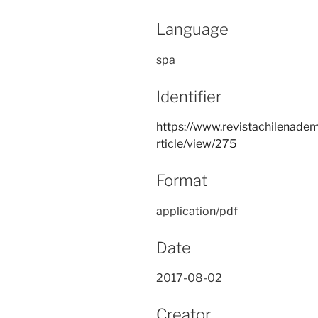
Language
spa
Identifier
https://www.revistachilenadem
rticle/view/275
Format
application/pdf
Date
2017-08-02
Creator