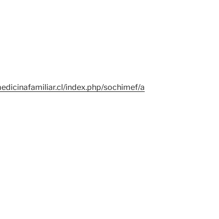
edicinafamiliar.cl/index.php/sochimef/a