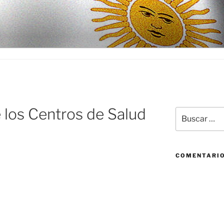
D
 los Centros de Salud
Buscar
por:
COMENTARIO