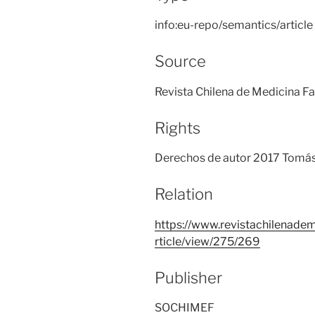
info:eu-repo/semantics/article
Source
Revista Chilena de Medicina Fam
Rights
Derechos de autor 2017 Tomás
Relation
https://www.revistachilenadem
rticle/view/275/269
Publisher
SOCHIMEF