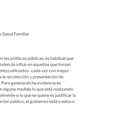
e Salud Familiar
n las políticas públicas, es habitual que
raten de influir en aquellos que toman
entos utilizados -cada vez con mayor
s la recolección y presentación de
s. Para generardicha evidencia es
en alguna medida lo que está realizando
lmente si lo que se quiere es justificar la
ector público, el gobierno) está o estuvo