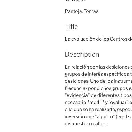
Pantoja, Tomás
Title
La evaluación de los Centros d
Description
En relación con las desiciones e
grupos de interés específicos t
desiciones. Uno de los instrum
frecuncia- por dichos grupos e
"evidencia" de diferentes tipo
necesario "medir" y "evaluar" 
o lo que se ha realizado, especia
inversión que "alguien" (en el s
dispuesto a realizar.