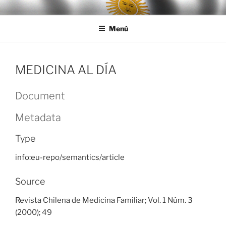
Ir
LEGISALUD
al
Menú
contenido
MEDICINA AL DÍA
Document
Metadata
Type
info:eu-repo/semantics/article
Source
Revista Chilena de Medicina Familiar; Vol. 1 Núm. 3
(2000); 49