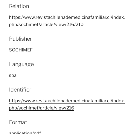
Relation
https://www.revistachilenademedicinafamiliar.cl/index.
php/sochimef/article/view/216/210
Publisher
SOCHIMEF
Language
spa
Identifier
https://www.revistachilenademedicinafamiliar.cl/index.
php/sochimef/article/view/216
Format
application/pdf