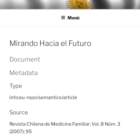
Ir
LEGISALUD
al
Menú
contenido
Mirando Hacia el Futuro
Document
Metadata
Type
info:eu-repo/semantics/article
Source
Revista Chilena de Medicina Familiar; Vol. 8 Núm. 3
(2007); 95