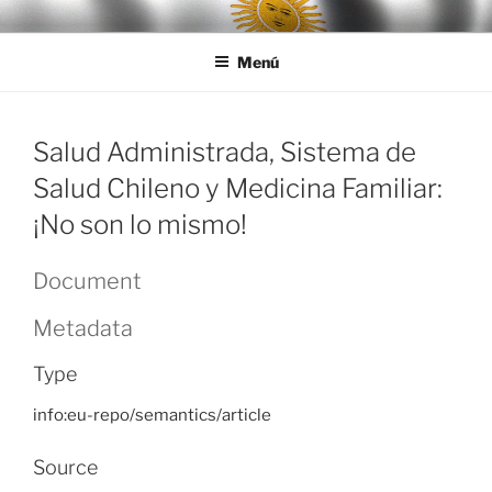
Ir
LEGISALUD
al
Menú
contenido
Salud Administrada, Sistema de
Salud Chileno y Medicina Familiar:
¡No son lo mismo!
Document
Metadata
Type
info:eu-repo/semantics/article
Source