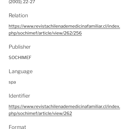
(2001); 22-27
Relation
https://www.revistachilenademedicinafamiliar.cl/index.
php/sochimef/article/view/262/256
Publisher
SOCHIMEF
Language
spa
Identifier
https://www.revistachilenademedicinafamiliar.cl/index.
php/sochimef/article/view/262
Format