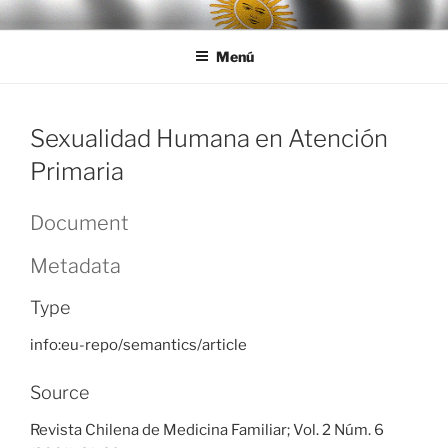
Ir
LEGISALUD
al
Menú
contenido
Sexualidad Humana en Atención
Primaria
Document
Metadata
Type
info:eu-repo/semantics/article
Source
Revista Chilena de Medicina Familiar; Vol. 2 Núm. 6