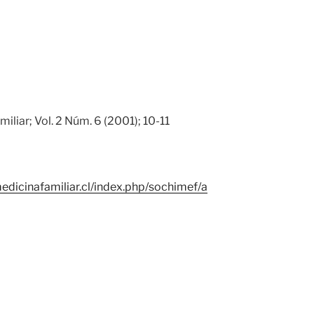
iliar; Vol. 2 Núm. 6 (2001); 10-11
edicinafamiliar.cl/index.php/sochimef/a