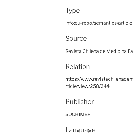
Type
info:eu-repo/semantics/article
Source
Revista Chilena de Medicina Fam
Relation
https://www.revistachilenadem
rticle/view/250/244
Publisher
SOCHIMEF
Language