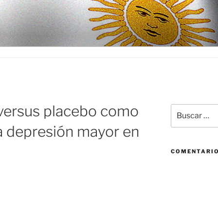
D
 versus placebo como
Buscar
por:
la depresión mayor en
COMENTARIO