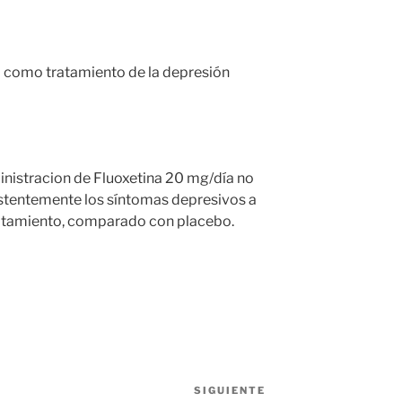
o como tratamiento de la depresión
inistracion de Fluoxetina 20 mg/día no
istentemente los síntomas depresivos a
tratamiento, comparado con placebo.
SIGUIENTE
Siguiente