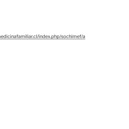
edicinafamiliar.cl/index.php/sochimef/a