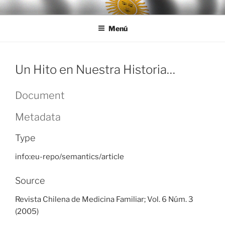
Ir
LEGISALUD
al
Menú
contenido
Un Hito en Nuestra Historia…
Document
Metadata
Type
info:eu-repo/semantics/article
Source
Revista Chilena de Medicina Familiar; Vol. 6 Núm. 3
(2005)