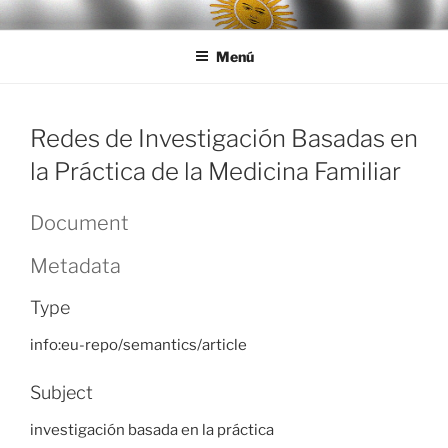
Ir
LEGISALUD
al
Menú
contenido
Redes de Investigación Basadas en
la Práctica de la Medicina Familiar
Document
Metadata
Type
info:eu-repo/semantics/article
Subject
investigación basada en la práctica