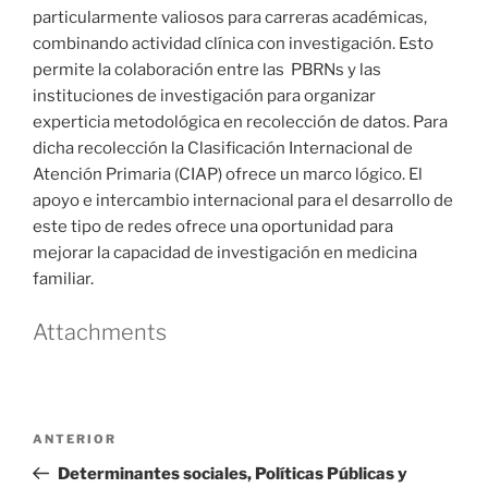
particularmente valiosos para carreras académicas,
combinando actividad clínica con investigación. Esto
permite la colaboración entre las PBRNs y las
instituciones de investigación para organizar
experticia metodológica en recolección de datos. Para
dicha recolección la Clasificación Internacional de
Atención Primaria (CIAP) ofrece un marco lógico. El
apoyo e intercambio internacional para el desarrollo de
este tipo de redes ofrece una oportunidad para
mejorar la capacidad de investigación en medicina
familiar.
Attachments
Navegación
Entrada
ANTERIOR
de
anterior
Determinantes sociales, Políticas Públicas y
entradas