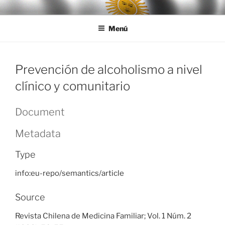
Ir
LEGISALUD
al
Menú
contenido
Prevención de alcoholismo a nivel
clínico y comunitario
Document
Metadata
Type
info:eu-repo/semantics/article
Source
Revista Chilena de Medicina Familiar; Vol. 1 Núm. 2