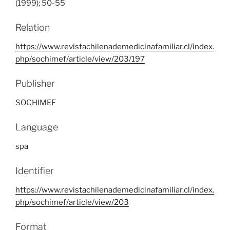
(1999); 50-55
Relation
https://www.revistachilenademedicinafamiliar.cl/index.
php/sochimef/article/view/203/197
Publisher
SOCHIMEF
Language
spa
Identifier
https://www.revistachilenademedicinafamiliar.cl/index.
php/sochimef/article/view/203
Format