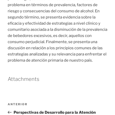
problema en términos de prevalencia, factores de
riesgo y consecuencias del consumo de alcohol. En
segundo término, se presenta evidencia sobre la
eficacia y efectividad de estrategias a nivel clínico y
comunitario asociada a la disminución de la prevalencia
de bebedores excesivos, es decir, aquellos con
consumo perjudicial. Finalmente, se presenta una
discusión en relación a los principios comunes de las
estrategias analizadas y su relevancia para enfrentar el
problema de atención primaria de nuestro país.
Attachments
Navegación
Entrada
ANTERIOR
de
anterior
Perspectivas de Desarrollo para la Atención